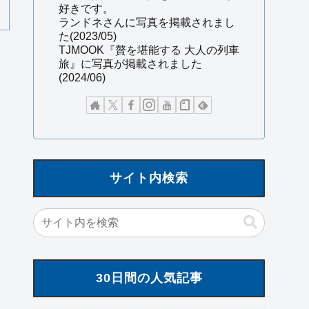
好きです。
ランドネさんに写真を掲載されまし
た(2023/05)
TJMOOK『贅を堪能する 大人の列車
旅』に写真が掲載されました
(2024/06)
サイト内検索
30日間の人気記事