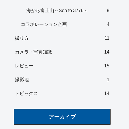
海から富士山～Sea to 3776～
8
コラボレーション企画
4
撮り方
11
カメラ・写真知識
14
レビュー
15
撮影地
1
トピックス
14
アーカイブ