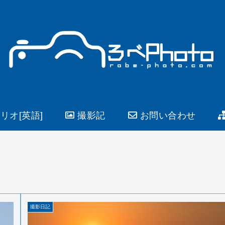
リオ[英語]
撮影記
お問い合わせ
撮影日記