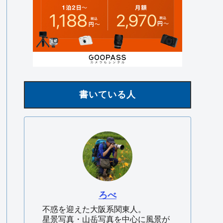
書いている人
ろべ
不惑を迎えた大阪系関東人。
星景写真・山岳写真を中心に風景が