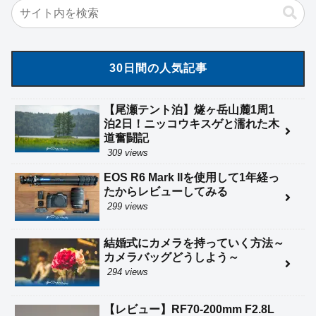
30日間の人気記事
【尾瀬テント泊】燧ヶ岳山麓1周1
泊2日！ニッコウキスゲと濡れた木
道奮闘記
309 views
EOS R6 Mark IIを使用して1年経っ
たからレビューしてみる
299 views
結婚式にカメラを持っていく方法～
カメラバッグどうしよう～
294 views
【レビュー】RF70-200mm F2.8L