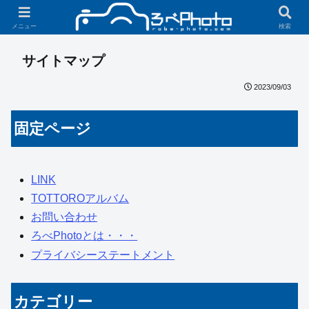
ホーム
サイトマップ
メニュー
検索
サイトマップ
2023/09/03
固定ページ
LINK
TOTTOROアルバム
お問い合わせ
ろべPhotoとは・・・
プライバシーステートメント
カテゴリー