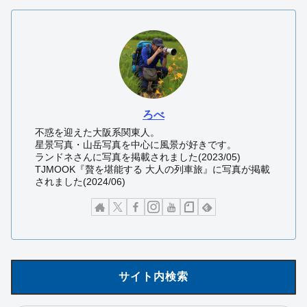
ろべ
不惑を迎えた大阪系関東人。
星景写真・山岳写真を中心に風景が好きです。
ランドネさんに写真を掲載されました(2023/05)
TJMOOK『贅を堪能する 大人の列車旅』に写真が掲載
されました(2024/06)
サイト内検索