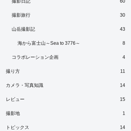
撮影日記
60
撮影旅行
30
山岳撮影記
43
海から富士山～Sea to 3776～
8
コラボレーション企画
4
撮り方
11
カメラ・写真知識
14
レビュー
15
撮影地
1
トピックス
14