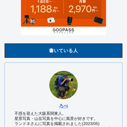
書いている人
ろべ
不惑を迎えた大阪系関東人。
星景写真・山岳写真を中心に風景が好きです。
ランドネさんに写真を掲載されました(2023/05)