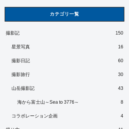
カテゴリ一覧
撮影記
150
星景写真
16
撮影日記
60
撮影旅行
30
山岳撮影記
43
海から富士山～Sea to 3776～
8
コラボレーション企画
4