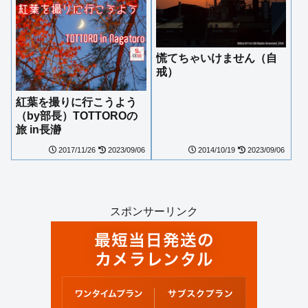
慌てちゃいけません（自
戒）
紅葉を撮りに行こうよう
（by部長）TOTTOROの
旅 in長瀞
2017/11/26
2023/09/06
2014/10/19
2023/09/06
スポンサーリンク