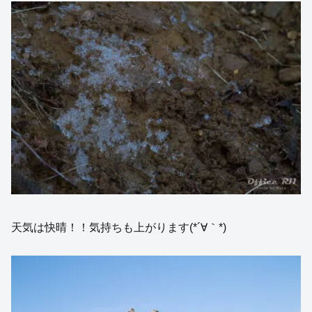
天気は快晴！！気持ちも上がります(*´∀｀*)