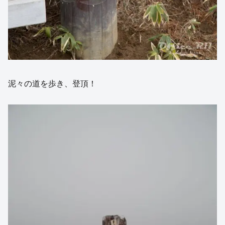
泥々の道を歩き、登頂！