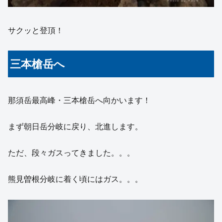
サクッと登頂！
三本槍岳へ
那須岳最高峰・三本槍岳へ向かいます！
まず朝日岳分岐に戻り、北進します。
ただ、段々ガスってきました。。。
熊見曽根分岐に着く頃にはガス。。。