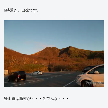
6時過ぎ、出発です。
登山道は霜柱が・・・冬でんな・・・