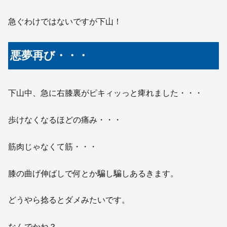
急ぐわけではないですが下山！
悪夢再び・・・
下山中、急に右膝裏がピキィッっと痺れました・・・
歩けなくなるほどの痛み・・・
筋肉じゃなくて筋・・・
膝の曲げ伸ばしで何とか騙し騙しあるきます。
どうやら捻るとダメみたいです。
なんでかね？