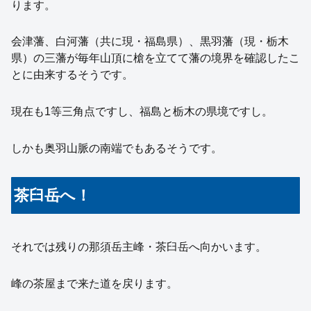
ります。
会津藩、白河藩（共に現・福島県）、黒羽藩（現・栃木
県）の三藩が毎年山頂に槍を立てて藩の境界を確認したこ
とに由来するそうです。
現在も1等三角点ですし、福島と栃木の県境ですし。
しかも奥羽山脈の南端でもあるそうです。
茶臼岳へ！
それでは残りの那須岳主峰・茶臼岳へ向かいます。
峰の茶屋まで来た道を戻ります。