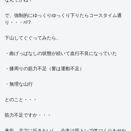
で、強制的にゆっくりゆっくり下りたらコースタイム通
り・・・ﾊﾃ?
下山してぐぐってみたら、
・曲げっぱなしの状態が続いて血行不良になっていた
・膝周りの筋力不足（要は運動不足）
・無理な山行
とのこと・・・
筋力不足ですか・・・
来年、北アに行きたいし、今冬は筋トレで体つくりをせね