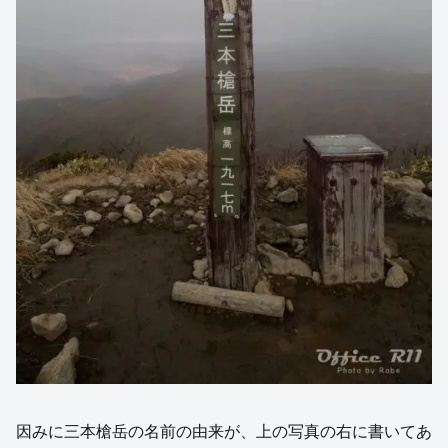
因みに三本槍岳の名前の由来が、上の写真の右に書いてあ